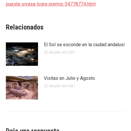
puesta-siyasa-logra-premio-54778774.html
Relacionados
El Sol se esconde en la ciudad andalusí
22 de julio de 2021
Visitas en Julio y Agosto
22 de julio de 2021