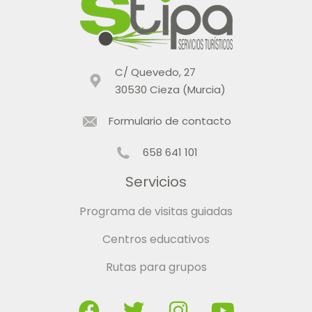
C/ Quevedo, 27
30530 Cieza (Murcia)
Formulario de contacto
658 641 101
Servicios
Programa de visitas guiadas
Centros educativos
Rutas para grupos