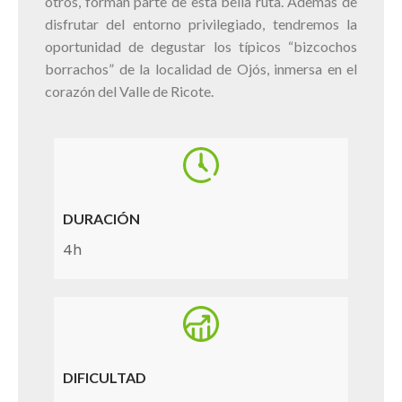
otros, forman parte de esta bella ruta. Además de
disfrutar del entorno privilegiado, tendremos la
oportunidad de degustar los típicos “bizcochos
borrachos” de la localidad de Ojós, inmersa en el
corazón del Valle de Ricote.
DURACIÓN
4h
DIFICULTAD