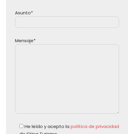
Asunto*
Mensaje*
He leído y acepto la
política de privacidad
de Stipa Turismo