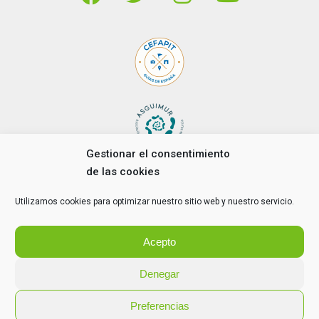
Gestionar el consentimiento
de las cookies
Copyright © 2021 Stipa servicios turísticos. Todos los
Utilizamos cookies para optimizar nuestro sitio web y nuestro servicio.
derechos reservados.
Diseño y desarrollo por
Airearte
Aviso legal
/
Política de privacidad
/
Política de devolución
/
Acepto
Política de cookies
Denegar
Preferencias