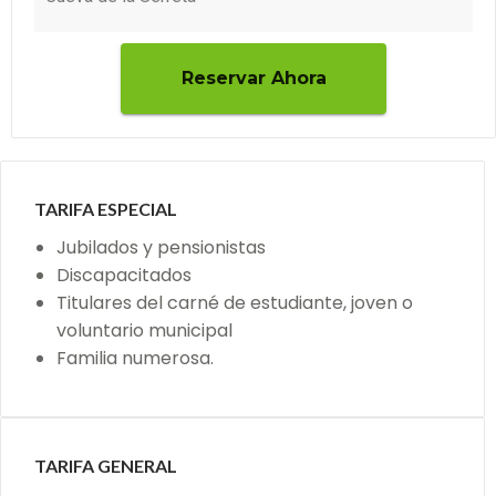
TARIFA ESPECIAL
Jubilados y pensionistas
Discapacitados
Titulares del carné de estudiante, joven o
voluntario municipal
Familia numerosa.
TARIFA GENERAL